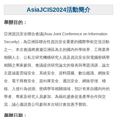
AsiaJCIS2024活動簡介
舉辦目的：
亞洲資訊安全聯合會議(Asia Joint Conference on Information
Security)，為亞洲區聯合性資訊安全重要的國際學術交流活動
之一。本次會議將廣邀亞洲區為主的國內外學術界、工商業界
相關人士、公私立研究機構研究人員及資訊安全與電腦密碼學
相關之專家參與。會議提供研究論文的發表與專題演講，論文
主題涵蓋雲端安全、系統安全、資料隱藏、數位鑑識、網路安
全、電子商務安全、資料庫安全、通訊安全、網路管理、稽
核、入侵行為偵測、密碼學等相關領域，預計有來自國內外的
學者、專家及研究人員參加。為藉此盛會促進產學合作與交
流，誠心邀請貴公司參與本次研討會並惠予贊助。
舉辦日期：